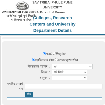
SAVITRIBAI PHULE PUNE
UNIVERSITY
Board of Deans
Colleges, Research
Centers and University
Department Details
मराठी
English
महाविद्यालये शोधा
अभ्यासक्रम शोधा
विद्याशाखा प्रकार
:
जिल्हा
:
तालुका
:
महाविद्यालयाचे
:
नाव